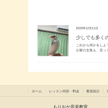
2020年12月11日
少しでも多く
これから何かをしよ
が家の文鳥も、言って
ホーム
レッスン内容・料金
教室紹介
もりおか音楽教室