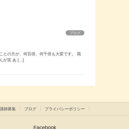
ブログ
ことの方が、何百倍、何千倍も大変です。 我
笑 あ […]
講師募集
ブログ
プライバシーポリシー
Facebook