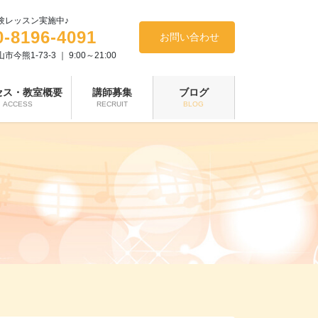
験レッスン実施中♪
0-8196-4091
お問い合わせ
今熊1-73-3 ｜ 9:00～21:00
セス・教室概要
講師募集
ブログ
ACCESS
RECRUIT
BLOG