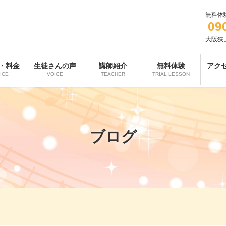
無料体
09
大阪狭山市
・料金
生徒さんの声
講師紹介
無料体験
アク
ICE
VOICE
TEACHER
TRIAL LESSON
ブログ