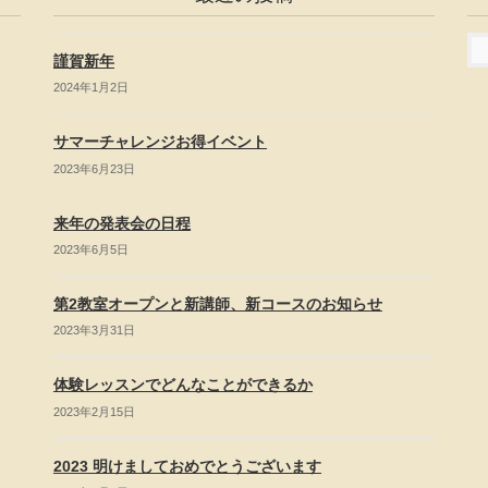
謹賀新年
2024年1月2日
サマーチャレンジお得イベント
2023年6月23日
来年の発表会の日程
2023年6月5日
第2教室オープンと新講師、新コースのお知らせ
2023年3月31日
体験レッスンでどんなことができるか
2023年2月15日
2023 明けましておめでとうございます