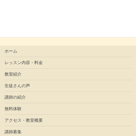
に入り、体験レッスンのお問い合わせをたくさんいただいて
おり、順に体験レッスンをさせていただき、ほとんどご入会
いたらだいています
特に2.3歳のリトミ […]
ホーム
レッスン内容・料金
教室紹介
生徒さんの声
講師の紹介
無料体験
アクセス・教室概要
講師募集